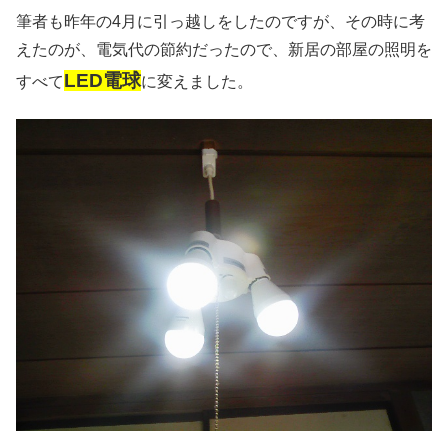
筆者も昨年の4月に引っ越しをしたのですが、その時に考
えたのが、電気代の節約だったので、新居の部屋の照明を
LED電球
すべて
に変えました。