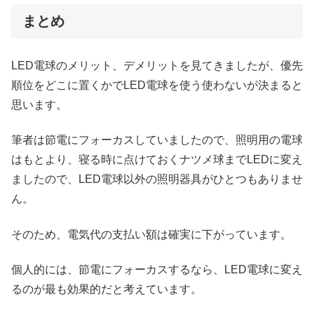
まとめ
LED電球のメリット、デメリットを見てきましたが、優先
順位をどこに置くかでLED電球を使う使わないが決まると
思います。
筆者は節電にフォーカスしていましたので、照明用の電球
はもとより、寝る時に点けておくナツメ球までLEDに変え
ましたので、LED電球以外の照明器具がひとつもありませ
ん。
そのため、電気代の支払い額は確実に下がっています。
個人的には、節電にフォーカスするなら、LED電球に変え
るのが最も効果的だと考えています。