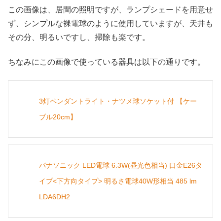
この画像は、居間の照明ですが、ランプシェードを用意せ
ず、シンプルな裸電球のように使用していますが、天井も
その分、明るいですし、掃除も楽です。
ちなみにこの画像で使っている器具は以下の通りです。
3灯ペンダントライト・ナツメ球ソケット付 【ケー
ブル20cm】
パナソニック LED電球 6.3W(昼光色相当) 口金E26タ
イプ<下方向タイプ> 明るさ電球40W形相当 485 lm
LDA6DH2