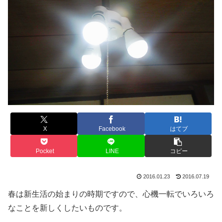
X
Facebook
はてブ
Pocket
LINE
コピー
2016.01.23
2016.07.19
春は新生活の始まりの時期ですので、心機一転でいろいろ
なことを新しくしたいものです。