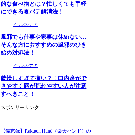
的な食べ物とは？忙しくても手軽
にできる夏バテ解消法！
ヘルスケア
風邪でも仕事や家事は休めない…
そんな方におすすめの風邪のひき
始め対処法！
ヘルスケア
乾燥しすぎて痛い？！口内炎がで
きやすく唇が荒れやすい人が注意
すべきこと！
スポンサーリンク
【備忘録】Rakuten Hand（楽天ハンド）の