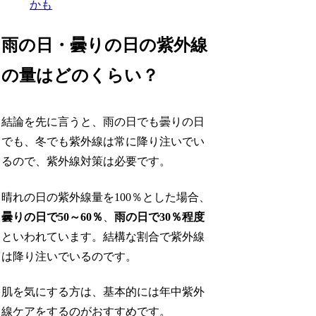
かも
雨の日・曇りの日の紫外線
の量はどのくらい？
結論を先に言うと、雨の日でも曇りの日
でも、冬でも紫外線は常に降り注いでい
るので、紫外線対策は必要です。
晴れの日の紫外線量を100％とした場合、
曇りの日で50～60％
、
雨の日で30％程度
といわれています。結構な割合で紫外線
は降り注いでいるのです。
肌を気にする方は、基本的には年中紫外
線ケアをするのがおすすめです。