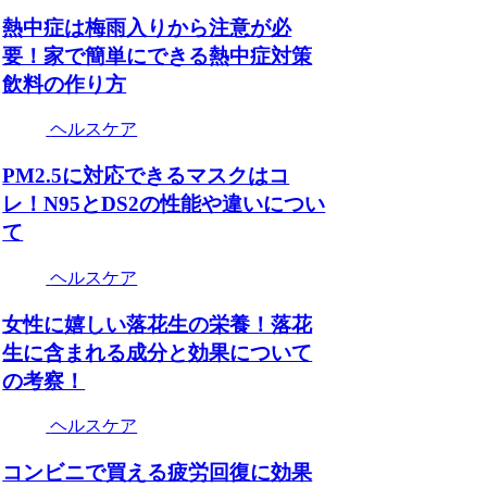
熱中症は梅雨入りから注意が必
要！家で簡単にできる熱中症対策
飲料の作り方
ヘルスケア
PM2.5に対応できるマスクはコ
レ！N95とDS2の性能や違いについ
て
ヘルスケア
女性に嬉しい落花生の栄養！落花
生に含まれる成分と効果について
の考察！
ヘルスケア
コンビニで買える疲労回復に効果