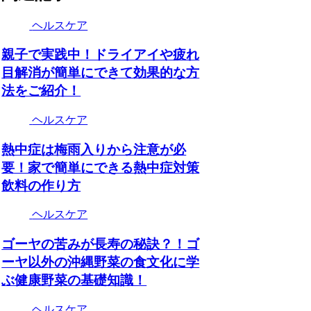
ヘルスケア
親子で実践中！ドライアイや疲れ
目解消が簡単にできて効果的な方
法をご紹介！
ヘルスケア
熱中症は梅雨入りから注意が必
要！家で簡単にできる熱中症対策
飲料の作り方
ヘルスケア
ゴーヤの苦みが長寿の秘訣？！ゴ
ーヤ以外の沖縄野菜の食文化に学
ぶ健康野菜の基礎知識！
ヘルスケア