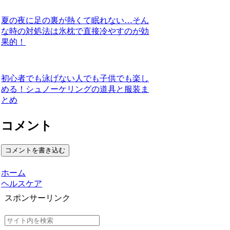
夏の夜に足の裏が熱くて眠れない…そん
な時の対処法は氷枕で直接冷やすのが効
果的！
初心者でも泳げない人でも子供でも楽し
める！シュノーケリングの道具と服装ま
とめ
コメント
コメントを書き込む
ホーム
ヘルスケア
スポンサーリンク