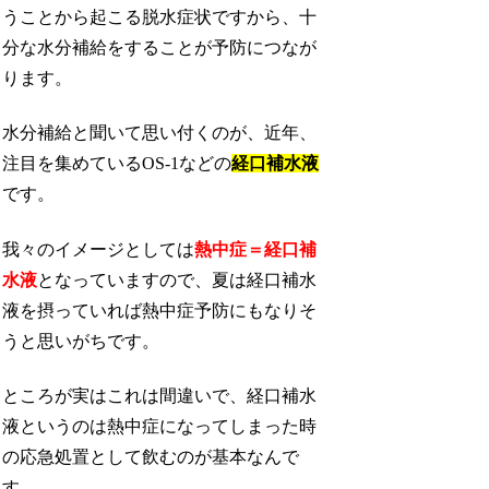
うことから起こる脱水症状ですから、十
分な水分補給をすることが予防につなが
ります。
水分補給と聞いて思い付くのが、近年、
注目を集めているOS-1などの
経口補水液
です。
我々のイメージとしては
熱中症＝経口補
水液
となっていますので、夏は経口補水
液を摂っていれば熱中症予防にもなりそ
うと思いがちです。
ところが実はこれは間違いで、経口補水
液というのは熱中症になってしまった時
の応急処置として飲むのが基本なんで
す。