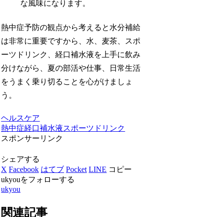
な風味になります。
熱中症予防の観点から考えると水分補給
は非常に重要ですから、水、麦茶、スポ
ーツドリンク、経口補水液を上手に飲み
分けながら、夏の部活や仕事、日常生活
をうまく乗り切ることを心がけましょ
う。
ヘルスケア
熱中症
経口補水液
スポーツドリンク
スポンサーリンク
シェアする
X
Facebook
はてブ
Pocket
LINE
コピー
ukyouをフォローする
ukyou
関連記事