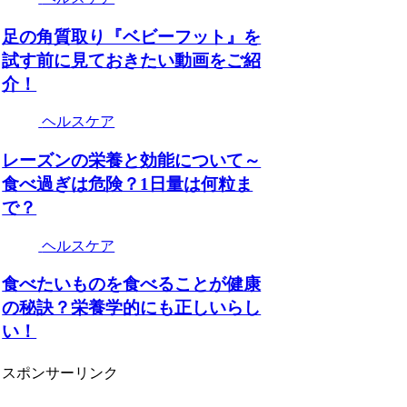
足の角質取り『ベビーフット』を
試す前に見ておきたい動画をご紹
介！
ヘルスケア
レーズンの栄養と効能について～
食べ過ぎは危険？1日量は何粒ま
で？
ヘルスケア
食べたいものを食べることが健康
の秘訣？栄養学的にも正しいらし
い！
スポンサーリンク