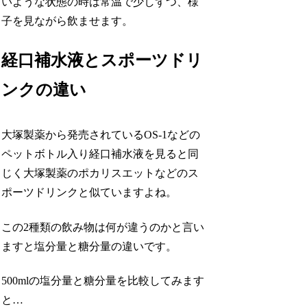
いような状態の時は常温で少しずつ、様
子を見ながら飲ませます。
経口補水液とスポーツドリ
ンクの違い
大塚製薬から発売されているOS-1などの
ペットボトル入り経口補水液を見ると同
じく大塚製薬のポカリスエットなどのス
ポーツドリンクと似ていますよね。
この2種類の飲み物は何が違うのかと言い
ますと塩分量と糖分量の違いです。
500mlの塩分量と糖分量を比較してみます
と…