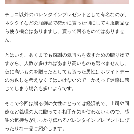
チョコ以外のバレンタインプレゼントとして有名なのが、
ネクタイなどの服飾品で確かに貰った側にしても服飾品な
ら使う機会はありますし、貰って困るものではありませ
ん。
とはいえ、あくまでも感謝の気持ちを表すための贈り物で
すから、人数が多ければあまり高いものも選べませんし、
仮に高いものを贈ったとしても貰った男性はホワイトデー
のお返しを考えなくてはいけないので、かえって迷惑に感
じてしまう場合も多いようです。
そこで今回は贈る側の女性にとっては経済的で、上司や同
僚など義理の人に贈っても相手が気を使わないもので、感
謝の気持ちがしっかり伝わるバレンタインプレゼントにぴ
ったりな一品ご紹介します。