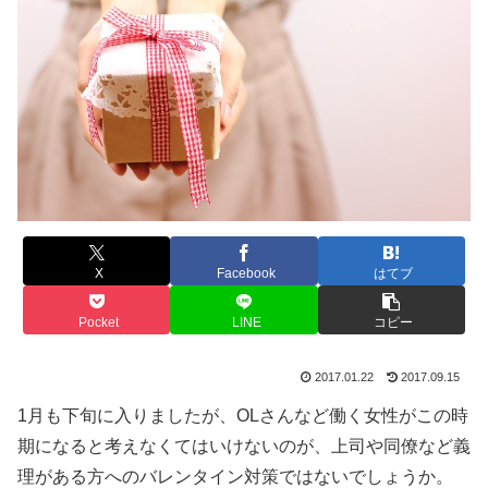
X
Facebook
はてブ
Pocket
LINE
コピー
2017.01.22
2017.09.15
1月も下旬に入りましたが、OLさんなど働く女性がこの時
期になると考えなくてはいけないのが、上司や同僚など義
理がある方へのバレンタイン対策ではないでしょうか。