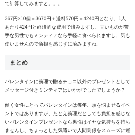
で計算してみますと。。。
367円×10個＝3670円＋送料570円＝4240円となり、1人
あたり424円と経済的な費用で済みますし、甘いものが苦
手な男性でもミンティアなら手軽に食べられますし、気も
使いませんので負担を感じずに済みますね。
まとめ
バレンタインに義理で贈るチョコ以外のプレゼントとして
メッセージ付きミンティアはいかがでしたでしょうか？
働く女性にとってバレンタインは毎年、頭を悩ませるイベ
ントではありますが、たとえ義理だとしても負担を感じな
いバレンタインプレゼントなら男性はイヤな気持ちを持ち
ませんし、ちょっとした気遣いで人間関係をスムーズに運