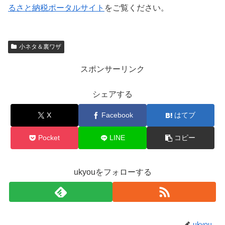
るさと納税ポータルサイト
をご覧ください。
小ネタ＆裏ワザ
スポンサーリンク
シェアする
X
Facebook
はてブ
Pocket
LINE
コピー
ukyouをフォローする
ukyou