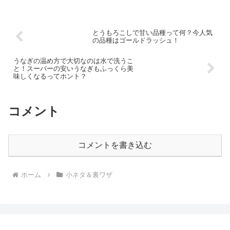
とうもろこしで甘い品種って何？今人気
の品種はゴールドラッシュ！
うなぎの温め方で大切なのは水で洗うこ
と！スーパーの安いうなぎもふっくら美
味しくなるってホント？
コメント
コメントを書き込む
ホーム
小ネタ＆裏ワザ