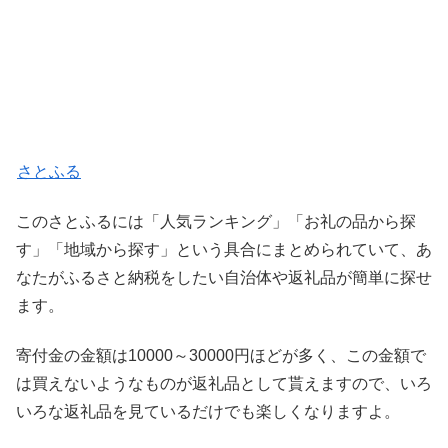
さとふる
このさとふるには「人気ランキング」「お礼の品から探
す」「地域から探す」という具合にまとめられていて、あ
なたがふるさと納税をしたい自治体や返礼品が簡単に探せ
ます。
寄付金の金額は10000～30000円ほどが多く、この金額で
は買えないようなものが返礼品として貰えますので、いろ
いろな返礼品を見ているだけでも楽しくなりますよ。