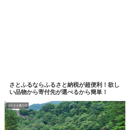
さとふるならふるさと納税が超便利！欲し
い品物から寄付先が選べるから簡単！
小ネタ＆裏ワザ