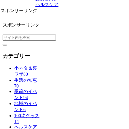
ヘルスケア
スポンサーリンク
スポンサーリンク
カテゴリー
小ネタ＆裏
ワザ
80
生活の知恵
70
季節のイベ
ント
94
地域のイベ
ント
6
100均グッズ
14
ヘルスケア