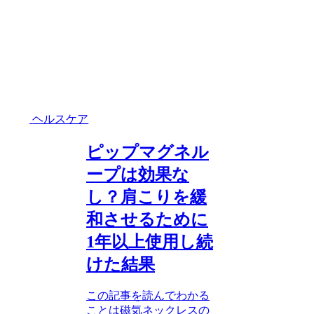
ヘルスケア
ピップマグネル
ープは効果な
し？肩こりを緩
和させるために
1年以上使用し続
けた結果
この記事を読んでわかる
ことは磁気ネックレスの