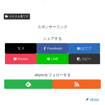
小ネタ＆裏ワザ
スポンサーリンク
シェアする
X
Facebook
はてブ
Pocket
LINE
コピー
ukyouをフォローする
ukyou