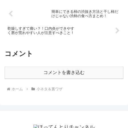
簡単にできる柿の渋抜き方法と干し柿だ
けじゃない渋柿の食べ方まとめ！
乾燥しすぎて痛い？！口内炎ができやす
く唇が荒れやすい人が注意すべきこと！
コメント
コメントを書き込む
ホーム
小ネタ＆裏ワザ