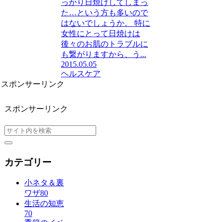
っかり日焼けしてしまっ
た…という方も多いので
はないでしょうか。 特に
女性にとって日焼けは
後々のお肌のトラブルに
も繋がりますから、う...
2015.05.05
ヘルスケア
スポンサーリンク
スポンサーリンク
カテゴリー
小ネタ＆裏
ワザ
80
生活の知恵
70