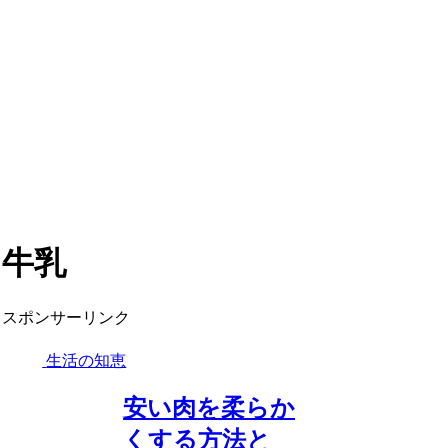
牛乳
スポンサーリンク
生活の知恵
安い肉を柔らか
くする方法と