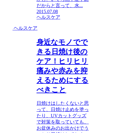
だからと言って、水...
2015.07.08
ヘルスケア
ヘルスケア
身近なモノでで
きる日焼け後の
ケア！ヒリヒリ
痛みや赤みを抑
えるためにする
べきこと
日焼けはしたくないと思
って、日焼け止めを塗っ
たり、UVカットグッズ
で対策を取っていても、
お盆休みのお出かけでう