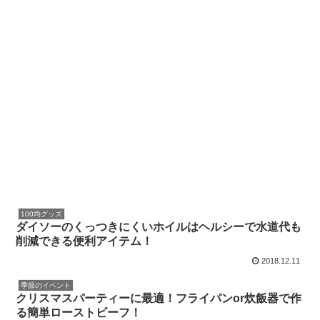
100均グッズ
ダイソーのくっつきにくいホイルはヘルシーで水道代も
削減できる便利アイテム！
2018.12.11
季節のイベント
クリスマスパーティーに最適！フライパンor炊飯器で作
る簡単ローストビーフ！