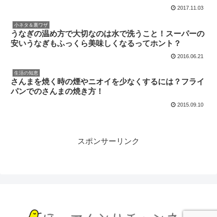
2017.11.03
小ネタ＆裏ワザ
うなぎの温め方で大切なのは水で洗うこと！スーパーの
安いうなぎもふっくら美味しくなるってホント？
2016.06.21
生活の知恵
さんまを焼く時の煙やニオイを少なくするには？フライ
パンでのさんまの焼き方！
2015.09.10
スポンサーリンク