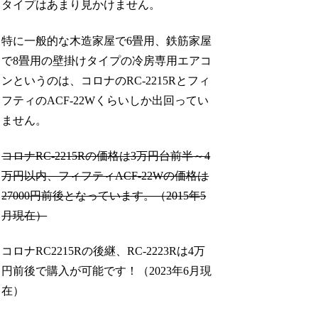
タイプはあまり見かけません。
特に一般的な木造家屋で6畳用、鉄筋家屋
で8畳用の壁掛けタイプの冷房専用エアコ
ンというのは、コロナのRC-2215Rとフィ
フティのACF-22Wくらいしか出回ってい
ません。
コロナRC-2215Rの価格は3万円台前半～4
万円以内、フィフティACF-22Wの価格は
27000円前後となっています。（2015年5
月現在）
コロナRC2215Rの後継、RC-2223Rは4万
円前後で購入が可能です！（2023年6月現
在）