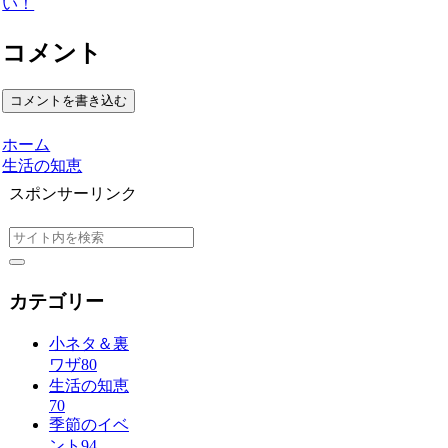
い！
コメント
コメントを書き込む
ホーム
生活の知恵
スポンサーリンク
カテゴリー
小ネタ＆裏
ワザ
80
生活の知恵
70
季節のイベ
ント
94