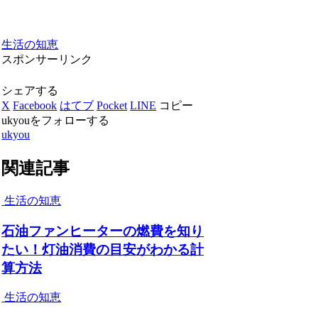
生活の知恵
スポンサーリンク
シェアする
X
Facebook
はてブ
Pocket
LINE
コピー
ukyouをフォローする
ukyou
関連記事
生活の知恵
石油ファンヒーターの燃費を知り
たい！灯油消費の目安がわかる計
算方法
生活の知恵