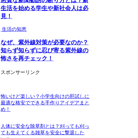
悪質な新聞勧誘の断り方とは？新
生活を始める学生や新社会人は必
見！
生活の知恵
なぜ、紫外線対策が必要なのか？
知らず知らずに忍び寄る紫外線の
怖さを再チェック！
スポンサーリンク
怖いけど楽しい？小学生向けの肝試しに
最適な格安でできる手作りアイデアまと
め！
人体に安全な除草剤とは？刈っても刈っ
ても生えてくる雑草を安全に撃退した