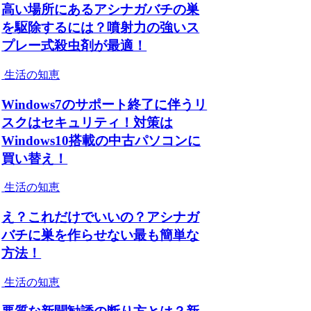
高い場所にあるアシナガバチの巣
を駆除するには？噴射力の強いス
プレー式殺虫剤が最適！
生活の知恵
Windows7のサポート終了に伴うリ
スクはセキュリティ！対策は
Windows10搭載の中古パソコンに
買い替え！
生活の知恵
え？これだけでいいの？アシナガ
バチに巣を作らせない最も簡単な
方法！
生活の知恵