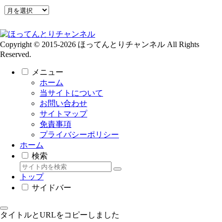
ア
ー
カ
イ
Copyright © 2015-2026 ほってんとりチャンネル All Rights
ブ
Reserved.
メニュー
ホーム
当サイトについて
お問い合わせ
サイトマップ
免責事項
プライバシーポリシー
ホーム
検索
トップ
サイドバー
タイトルとURLをコピーしました